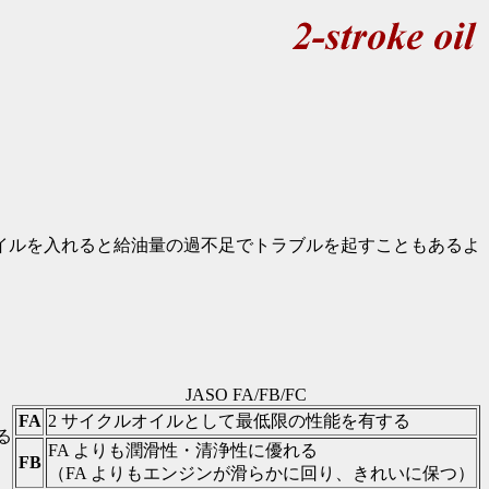
イルを入れると給油量の過不足でトラブルを起すこともあるよ
JASO FA/FB/FC
FA
2 サイクルオイルとして最低限の性能を有する
る
FA よりも潤滑性・清浄性に優れる
FB
（FA よりもエンジンが滑らかに回り、きれいに保つ）