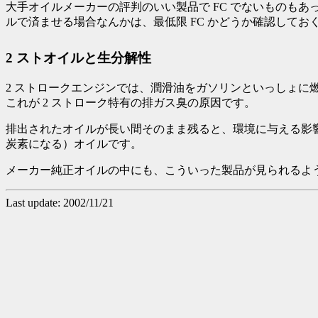
大手オイルメーカーの評判のいい製品で FC でないものも
ルで済ませる場合なんかは、最低限 FC かどうか確認して
2 ストオイルと生分解性
2 ストロークエンジンでは、潤滑油をガソリンといっしょに
これが 2 ストローク特有の排ガス臭の原因です。
排出されたオイルが長い間そのまま残ると、環境に与える影
炭素になる）オイルです。
メーカー純正オイルの中にも、こういった製品が見られるよう
Last update: 2002/11/21