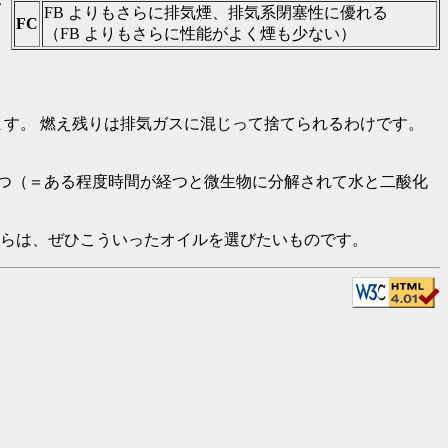
イ
FB よりもさらに排気煙、排気系閉塞性に優れる
FC
（FB よりもさらに性能がよく煙も少ない）
ます。 燃え残りは排気ガスに混じって捨てられるわけです。
つ（＝ある程度時間が経つと微生物に分解されて水と二酸化
からは、ぜひこういったオイルを選びたいものです。