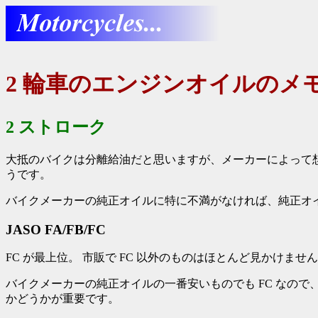
2 輪車のエンジンオイルのメ
2 ストローク
大抵のバイクは分離給油だと思いますが、メーカーによって
うです。
バイクメーカーの純正オイルに特に不満がなければ、純正オ
JASO FA/FB/FC
FC が最上位。 市販で FC 以外のものはほとんど見かけませ
バイクメーカーの純正オイルの一番安いものでも FC なので、
かどうかが重要です。