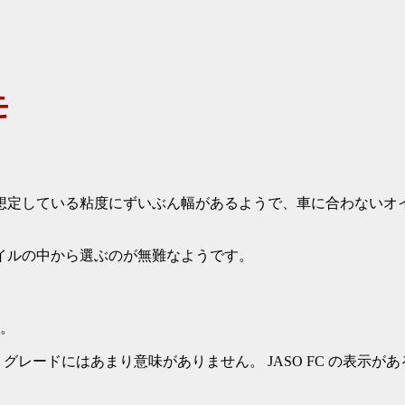
モ
想定している粘度にずいぶん幅があるようで、車に合わないオ
イルの中から選ぶのが無難なようです。
ん。
グレードにはあまり意味がありません。 JASO FC の表示があ