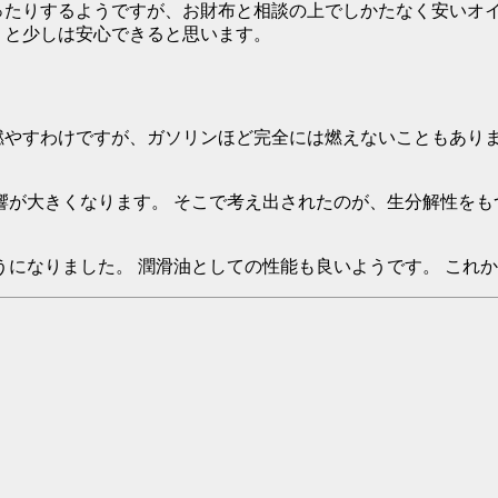
あったりするようですが、お財布と相談の上でしかたなく安いオ
おくと少しは安心できると思います。
燃やすわけですが、ガソリンほど完全には燃えないこともあり
響が大きくなります。 そこで考え出されたのが、生分解性をも
になりました。 潤滑油としての性能も良いようです。 これ